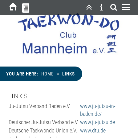
«
YOU ARE HERE:
HOME
LINKS
LINKS
Ju-Jutsu Verband Baden e.V.
www.ju-jutsu-in-
baden.de/
Deutscher Ju-Jutsu Verband e.V.
www.ju-jutsu.de
Deutsche Taekwondo Union e.V.
www.dtu.de