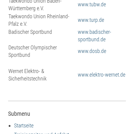
Taekwondo Union Baden-
www.tubw.de
Württemberg e.V.
Taekwondo Union Rheinland-
www.turp.de
Pfalz e.V.
Badischer Sportbund
www.badischer-
sportbund.de
Deutscher Olympischer
www.dosb.de
Sportbund
Wernet Elektro- &
www.elektro-wernet.de
Sicherheitstechnik
Submenu
Startseite