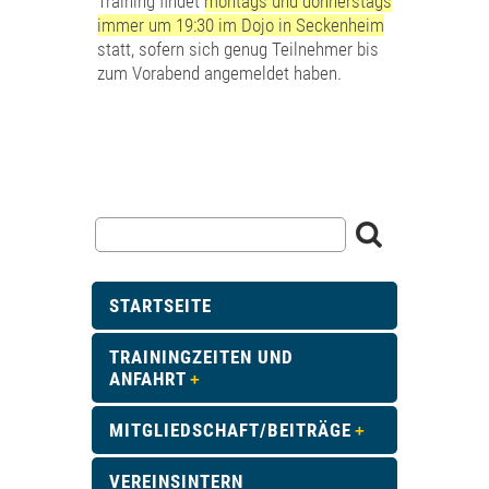
Training findet
montags und donnerstags
immer um 19:30 im Dojo in Seckenheim
statt, sofern sich genug Teilnehmer bis
zum Vorabend angemeldet haben.
STARTSEITE
TRAININGZEITEN UND
ANFAHRT
MITGLIEDSCHAFT/BEITRÄGE
VEREINSINTERN